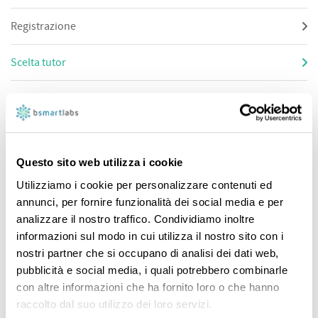
Registrazione
Scelta tutor
Tariffe e pagamenti
Lezione online
Questo sito web utilizza i cookie
Utilizziamo i cookie per personalizzare contenuti ed
Scelta tutor
(6)
annunci, per fornire funzionalità dei social media e per
analizzare il nostro traffico. Condividiamo inoltre
informazioni sul modo in cui utilizza il nostro sito con i
Come faccio a contattare un tutor?
nostri partner che si occupano di analisi dei dati web,
Sono un genitore, cerco un tutor che supporti mio figlio
pubblicità e social media, i quali potrebbero combinarle
con altre informazioni che ha fornito loro o che hanno
durante l’anno scolastico.
raccolto dal suo utilizzo dei loro servizi.
Ho una richiesta urgente. Qual è il modo più veloce per