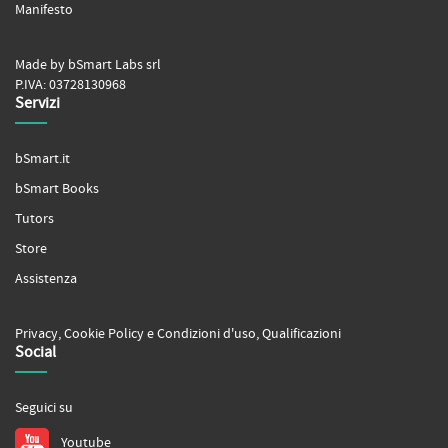
Manifesto
Made by bSmart Labs srl
P.IVA: 03728130968
Servizi
bSmart.it
bSmart Books
Tutors
Store
Assistenza
Privacy
,
Cookie Policy
e
Condizioni d'uso
,
Qualificazioni
Social
Seguici su
Youtube