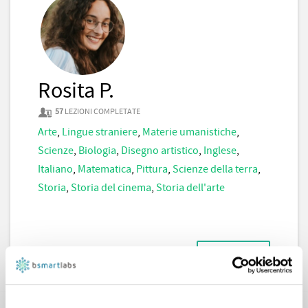
Rosita P.
57
LEZIONI COMPLETATE
Arte
,
Lingue straniere
,
Materie umanistiche
,
Scienze
,
Biologia
,
Disegno artistico
,
Inglese
,
Italiano
,
Matematica
,
Pittura
,
Scienze della terra
,
Storia
,
Storia del cinema
,
Storia dell'arte
CONTATTA