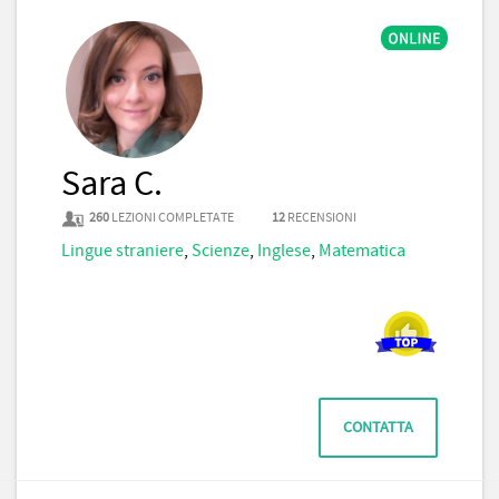
Sara C.
260
LEZIONI COMPLETATE
12
RECENSIONI
Lingue straniere
,
Scienze
,
Inglese
,
Matematica
CONTATTA