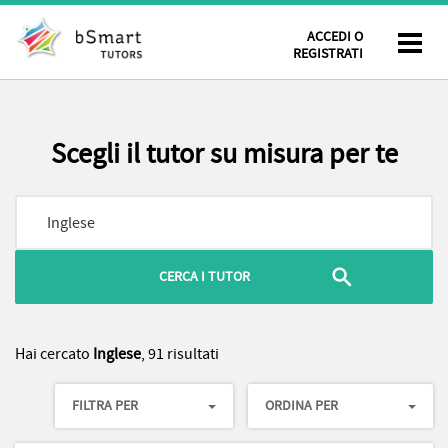
ACCEDI O
REGISTRATI
Scegli il tutor su misura per te
Hai cercato
Inglese
, 91 risultati
FILTRA PER
ORDINA PER