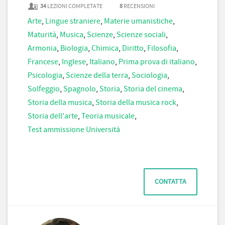
34
LEZIONI COMPLETATE
8
RECENSIONI
Arte
,
Lingue straniere
,
Materie umanistiche
,
Maturità
,
Musica
,
Scienze
,
Scienze sociali
,
Armonia
,
Biologia
,
Chimica
,
Diritto
,
Filosofia
,
Francese
,
Inglese
,
Italiano
,
Prima prova di italiano
,
Psicologia
,
Scienze della terra
,
Sociologia
,
Solfeggio
,
Spagnolo
,
Storia
,
Storia del cinema
,
Storia della musica
,
Storia della musica rock
,
Storia dell'arte
,
Teoria musicale
,
Test ammissione Università
CONTATTA