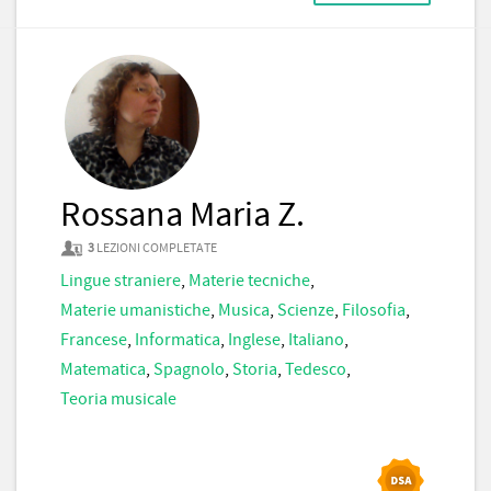
Rossana Maria Z.
3
LEZIONI COMPLETATE
Lingue straniere
,
Materie tecniche
,
Materie umanistiche
,
Musica
,
Scienze
,
Filosofia
,
Francese
,
Informatica
,
Inglese
,
Italiano
,
Matematica
,
Spagnolo
,
Storia
,
Tedesco
,
Teoria musicale