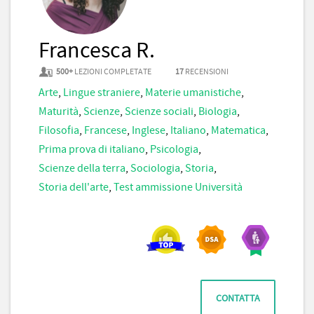
Francesca R.
500+
LEZIONI COMPLETATE
17
RECENSIONI
Arte
,
Lingue straniere
,
Materie umanistiche
,
Maturità
,
Scienze
,
Scienze sociali
,
Biologia
,
Filosofia
,
Francese
,
Inglese
,
Italiano
,
Matematica
,
Prima prova di italiano
,
Psicologia
,
Scienze della terra
,
Sociologia
,
Storia
,
Storia dell'arte
,
Test ammissione Università
CONTATTA