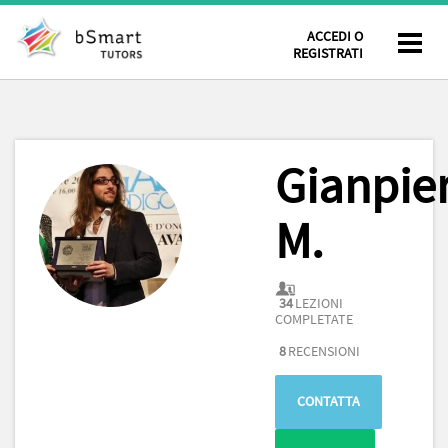
ACCEDI O
REGISTRATI
Gianpie
M.
34
LEZIONI
COMPLETATE
8
RECENSIONI
CONTATTA