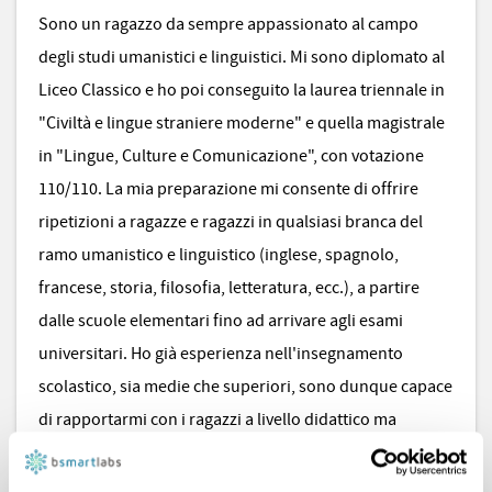
Sono un ragazzo da sempre appassionato al campo
degli studi umanistici e linguistici. Mi sono diplomato al
Liceo Classico e ho poi conseguito la laurea triennale in
"Civiltà e lingue straniere moderne" e quella magistrale
in "Lingue, Culture e Comunicazione", con votazione
110/110. La mia preparazione mi consente di offrire
ripetizioni a ragazze e ragazzi in qualsiasi branca del
ramo umanistico e linguistico (inglese, spagnolo,
francese, storia, filosofia, letteratura, ecc.), a partire
dalle scuole elementari fino ad arrivare agli esami
universitari. Ho già esperienza nell'insegnamento
scolastico, sia medie che superiori, sono dunque capace
di rapportarmi con i ragazzi a livello didattico ma
soprattutto empatico. Sono anche un musicista: suono
la chitarra, il basso e il pianoforte. Sono disponibile al