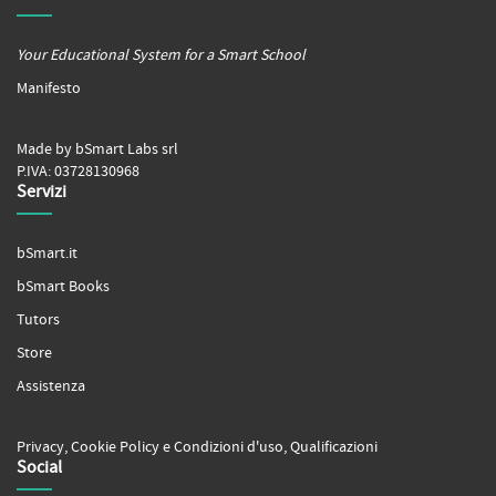
Your Educational System for a Smart School
Manifesto
Made by bSmart Labs srl
P.IVA: 03728130968
Servizi
bSmart.it
bSmart Books
Tutors
Store
Assistenza
Privacy
,
Cookie Policy
e
Condizioni d'uso
,
Qualificazioni
Social