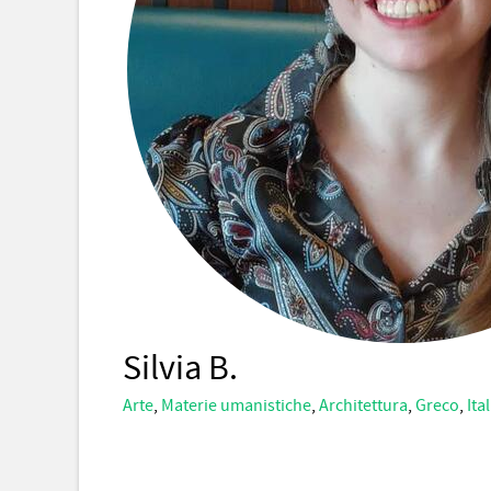
Silvia B.
Arte
,
Materie umanistiche
,
Architettura
,
Greco
,
Ita