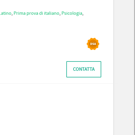
Latino
,
Prima prova di italiano
,
Psicologia
,
CONTATTA