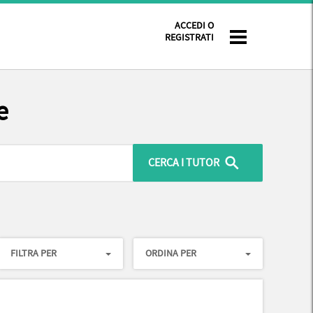
ACCEDI O
REGISTRATI
e
FILTRA PER
ORDINA PER