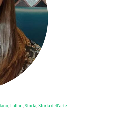
liano
,
Latino
,
Storia
,
Storia dell'arte