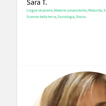
Sara T.
Lingue straniere
,
Materie umanistiche
,
Maturità
,
S
Scienze della terra
,
Sociologia
,
Storia