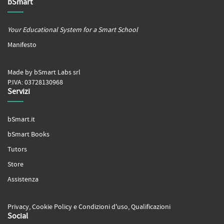
bSmart
Your Educational System for a Smart School
Manifesto
Made by bSmart Labs srl
P.IVA: 03728130968
Servizi
bSmart.it
bSmart Books
Tutors
Store
Assistenza
Privacy
,
Cookie Policy
e
Condizioni d'uso
,
Qualificazioni
Social