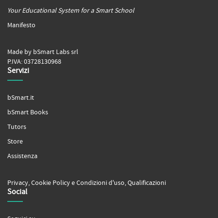
Your Educational System for a Smart School
Manifesto
Made by bSmart Labs srl
P.IVA: 03728130968
Servizi
bSmart.it
bSmart Books
Tutors
Store
Assistenza
Privacy
,
Cookie Policy
e
Condizioni d'uso
,
Qualificazioni
Social