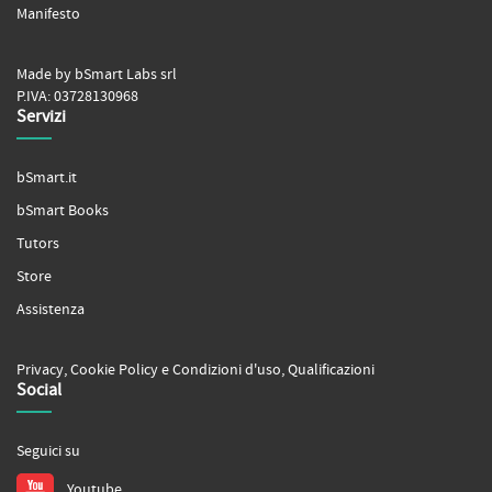
Manifesto
Made by bSmart Labs srl
P.IVA: 03728130968
Servizi
bSmart.it
bSmart Books
Tutors
Store
Assistenza
Privacy
,
Cookie Policy
e
Condizioni d'uso
,
Qualificazioni
Social
Seguici su
Youtube