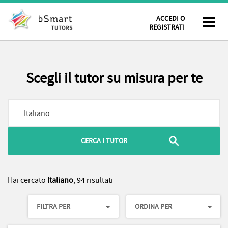
ACCEDI O
REGISTRATI
Scegli il tutor su misura per te
Hai cercato
Italiano
, 94 risultati
FILTRA PER
ORDINA PER