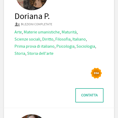
Doriana P.
9
LEZIONI COMPLETATE
Arte
,
Materie umanistiche
,
Maturità
,
Scienze sociali
,
Diritto
,
Filosofia
,
Italiano
,
Prima prova di italiano
,
Psicologia
,
Sociologia
,
Storia
,
Storia dell'arte
CONTATTA