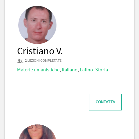
Cristiano V.
2
LEZIONI COMPLETATE
Materie umanistiche
,
Italiano
,
Latino
,
Storia
CONTATTA