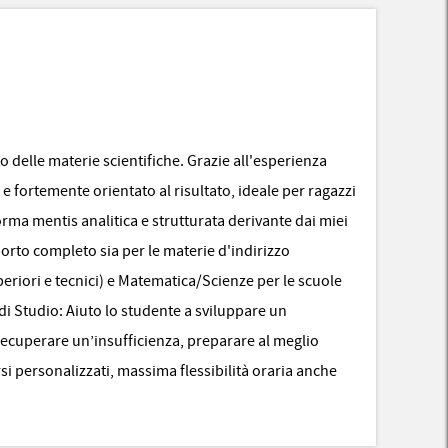
delle materie scientifiche. Grazie all'esperienza
fortemente orientato al risultato, ideale per ragazzi
rma mentis analitica e strutturata derivante dai miei
orto completo sia per le materie d'indirizzo
uperiori e tecnici) e Matematica/Scienze per le scuole
di Studio: Aiuto lo studente a sviluppare un
recuperare un’insufficienza, preparare al meglio
i personalizzati, massima flessibilità oraria anche