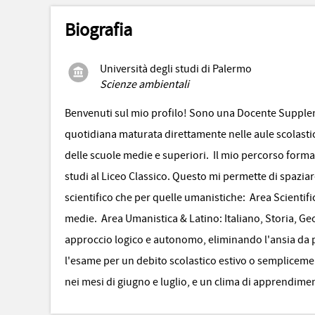
Biografia
Università degli studi di Palermo
Scienze ambientali
Benvenuti sul mio profilo! Sono una Docente Supplent
quotidiana maturata direttamente nelle aule scolasti
delle scuole medie e superiori. Il mio percorso forma
studi al Liceo Classico. Questo mi permette di spazia
scientifico che per quelle umanistiche: Area Scientific
medie. Area Umanistica & Latino: Italiano, Storia, Ge
approccio logico e autonomo, eliminando l'ansia da pr
l'esame per un debito scolastico estivo o semplicemen
nei mesi di giugno e luglio, e un clima di apprendime