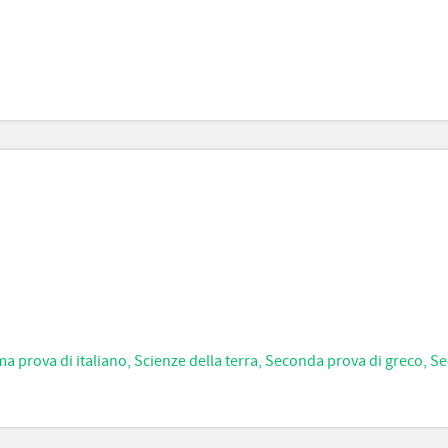
ma prova di italiano
,
Scienze della terra
,
Seconda prova di greco
,
Se