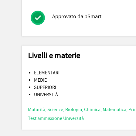
Approvato da bSmart
Livelli e materie
ELEMENTARI
MEDIE
SUPERIORI
UNIVERSITÀ
Maturità
,
Scienze
,
Biologia
,
Chimica
,
Matematica
,
Pri
Test ammissione Università