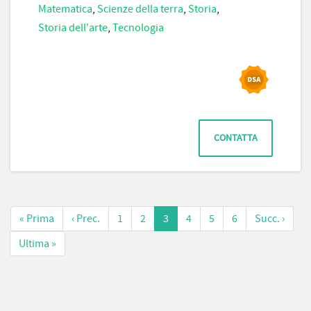
Matematica
,
Scienze della terra
,
Storia
,
Storia dell'arte
,
Tecnologia
CONTATTA
« Prima
‹ Prec.
1
2
3
4
5
6
Succ. ›
Ultima »