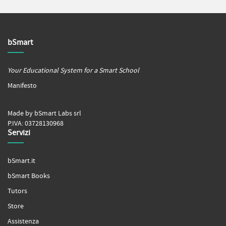
bSmart
Your Educational System for a Smart School
Manifesto
Made by bSmart Labs srl
P.IVA: 03728130968
Servizi
bSmart.it
bSmart Books
Tutors
Store
Assistenza