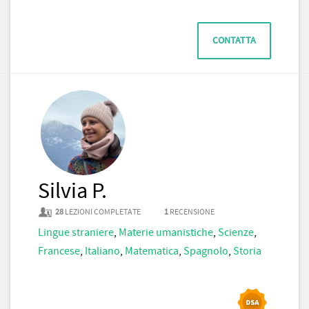
CONTATTA
Silvia P.
28
LEZIONI COMPLETATE
1
RECENSIONE
Lingue straniere
,
Materie umanistiche
,
Scienze
,
Francese
,
Italiano
,
Matematica
,
Spagnolo
,
Storia