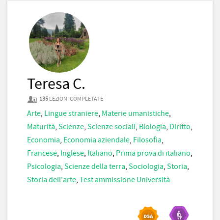
Teresa C.
135
LEZIONI COMPLETATE
Arte
,
Lingue straniere
,
Materie umanistiche
,
Maturità
,
Scienze
,
Scienze sociali
,
Biologia
,
Diritto
,
Economia
,
Economia aziendale
,
Filosofia
,
Francese
,
Inglese
,
Italiano
,
Prima prova di italiano
,
Psicologia
,
Scienze della terra
,
Sociologia
,
Storia
,
Storia dell'arte
,
Test ammissione Università