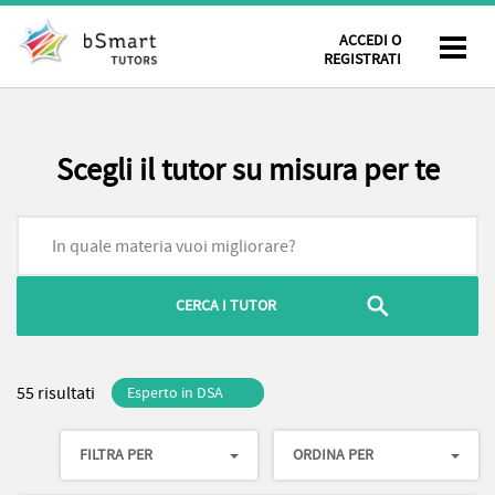
ACCEDI O
REGISTRATI
Scegli il tutor su misura per te
55 risultati
Esperto in DSA
FILTRA PER
ORDINA PER