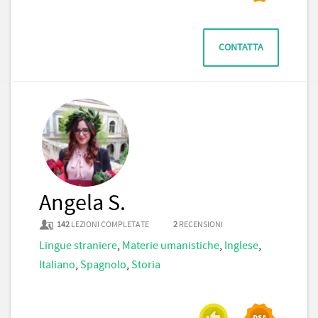
CONTATTA
Angela S.
142
LEZIONI COMPLETATE
2
RECENSIONI
Lingue straniere
,
Materie umanistiche
,
Inglese
,
Italiano
,
Spagnolo
,
Storia