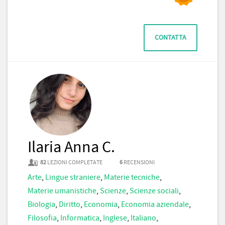
CONTATTA
Ilaria Anna C.
82
LEZIONI COMPLETATE
6
RECENSIONI
Arte
,
Lingue straniere
,
Materie tecniche
,
Materie umanistiche
,
Scienze
,
Scienze sociali
,
Biologia
,
Diritto
,
Economia
,
Economia aziendale
,
Filosofia
,
Informatica
,
Inglese
,
Italiano
,