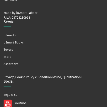
Made by bSmart Labs srl
P.IVA: 03728130968
Servizi
bSmart.it
bSmart Books
Tutors
Store
Assistenza
Privacy
,
Cookie Policy
e
Condizioni d'uso
,
Qualificazioni
Social
Seguici su
Youtube