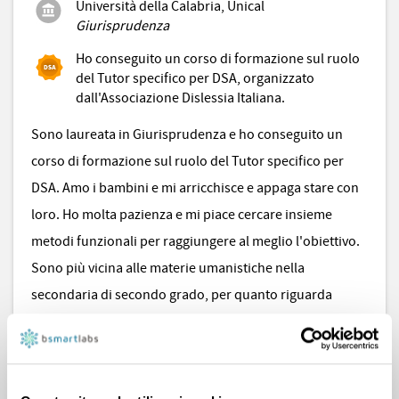
Università della Calabria, Unical
Giurisprudenza
Ho conseguito un corso di formazione sul ruolo
del Tutor specifico per DSA, organizzato
dall'Associazione Dislessia Italiana.
Sono laureata in Giurisprudenza e ho conseguito un
corso di formazione sul ruolo del Tutor specifico per
DSA. Amo i bambini e mi arricchisce e appaga stare con
loro. Ho molta pazienza e mi piace cercare insieme
metodi funzionali per raggiungere al meglio l'obiettivo.
Sono più vicina alle materie umanistiche nella
secondaria di secondo grado, per quanto riguarda
scuola primaria e secondaria di primo grado invece, ho
una conoscenza più ampia in tutte le materie. La cosa
più importante per me è creare un rapporto di fiducia