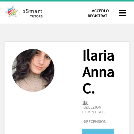
ACCEDI O
REGISTRATI
Ilaria
Anna
C.
82
LEZIONI
COMPLETATE
6
RECENSIONI