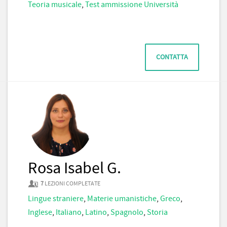
Teoria musicale
,
Test ammissione Università
CONTATTA
Rosa Isabel G.
7
LEZIONI COMPLETATE
Lingue straniere
,
Materie umanistiche
,
Greco
,
Inglese
,
Italiano
,
Latino
,
Spagnolo
,
Storia