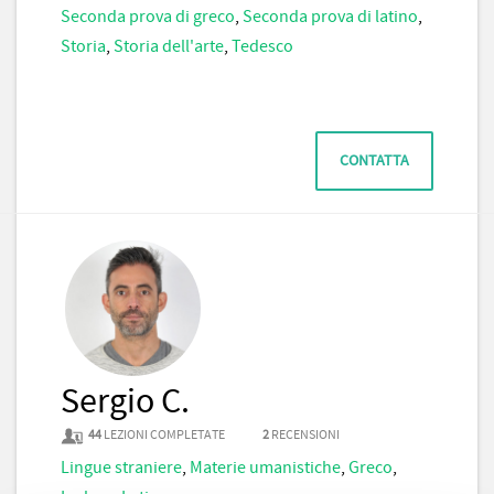
Seconda prova di greco
,
Seconda prova di latino
,
Storia
,
Storia dell'arte
,
Tedesco
CONTATTA
Sergio C.
44
LEZIONI COMPLETATE
2
RECENSIONI
Lingue straniere
,
Materie umanistiche
,
Greco
,