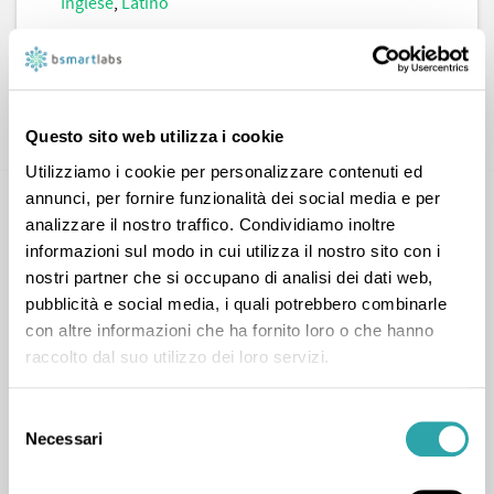
Inglese
,
Latino
CONTATTA
Questo sito web utilizza i cookie
Utilizziamo i cookie per personalizzare contenuti ed
annunci, per fornire funzionalità dei social media e per
analizzare il nostro traffico. Condividiamo inoltre
informazioni sul modo in cui utilizza il nostro sito con i
nostri partner che si occupano di analisi dei dati web,
pubblicità e social media, i quali potrebbero combinarle
con altre informazioni che ha fornito loro o che hanno
Lucia P.
raccolto dal suo utilizzo dei loro servizi.
Materie umanistiche
,
Greco
,
Italiano
,
Latino
Selezione
Necessari
del
consenso