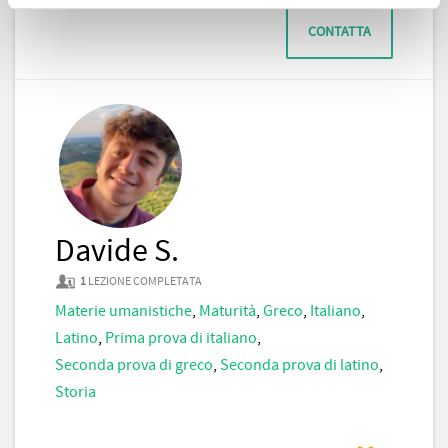
CONTATTA
Davide S.
1
LEZIONE COMPLETATA
Materie umanistiche
,
Maturità
,
Greco
,
Italiano
,
Latino
,
Prima prova di italiano
,
Seconda prova di greco
,
Seconda prova di latino
,
Storia