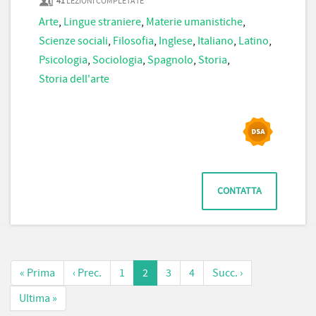
41
LEZIONI COMPLETATE
Arte
,
Lingue straniere
,
Materie umanistiche
,
Scienze sociali
,
Filosofia
,
Inglese
,
Italiano
,
Latino
,
Psicologia
,
Sociologia
,
Spagnolo
,
Storia
,
Storia dell'arte
CONTATTA
« Prima
‹ Prec.
1
2
3
4
Succ. ›
Ultima »