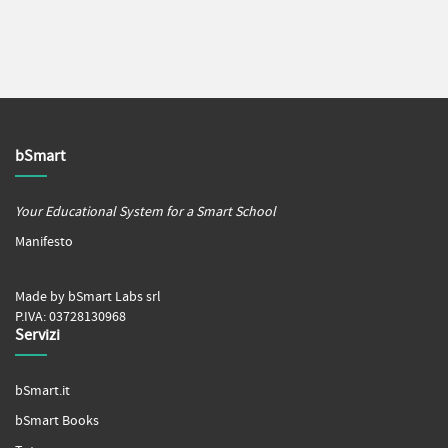
bSmart
Your Educational System for a Smart School
Manifesto
Made by bSmart Labs srl
P.IVA: 03728130968
Servizi
bSmart.it
bSmart Books