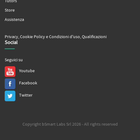
Tutors
Store
Assistenza
Privacy
,
Cookie Policy
e
Condizioni d'uso
,
Qualificazioni
Social
Seguici su
Youtube
Facebook
Twitter
Copyright bSmart Labs Srl 2026 - All rights reserved