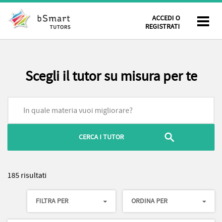
ACCEDI O
REGISTRATI
Scegli il tutor su misura per te
185 risultati
FILTRA PER
ORDINA PER