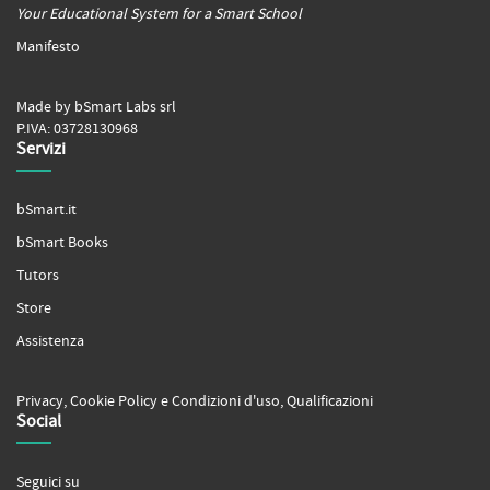
Your Educational System for a Smart School
Manifesto
Made by bSmart Labs srl
P.IVA: 03728130968
Servizi
bSmart.it
bSmart Books
Tutors
Store
Assistenza
Privacy
,
Cookie Policy
e
Condizioni d'uso
,
Qualificazioni
Social
Seguici su