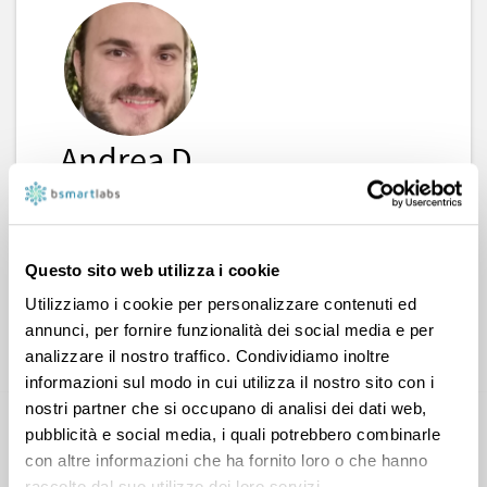
Andrea D.
Maturità
,
Scienze
,
Biologia
,
Chimica
,
Scienze della terra
,
Test ammissione Università
Questo sito web utilizza i cookie
Utilizziamo i cookie per personalizzare contenuti ed
annunci, per fornire funzionalità dei social media e per
CONTATTA
analizzare il nostro traffico. Condividiamo inoltre
informazioni sul modo in cui utilizza il nostro sito con i
nostri partner che si occupano di analisi dei dati web,
pubblicità e social media, i quali potrebbero combinarle
con altre informazioni che ha fornito loro o che hanno
raccolto dal suo utilizzo dei loro servizi.