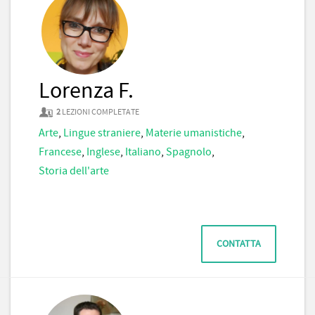
Lorenza F.
2
LEZIONI COMPLETATE
Arte
,
Lingue straniere
,
Materie umanistiche
,
Francese
,
Inglese
,
Italiano
,
Spagnolo
,
Storia dell'arte
CONTATTA