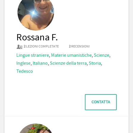
Rossana F.
2
LEZIONI COMPLETATE
2
RECENSIONI
Lingue straniere
,
Materie umanistiche
,
Scienze
,
Inglese
,
Italiano
,
Scienze della terra
,
Storia
,
Tedesco
CONTATTA