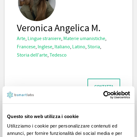
Veronica Angelica M.
Arte
,
Lingue straniere
,
Materie umanistiche
,
Francese
,
Inglese
,
Italiano
,
Latino
,
Storia
,
Storia dell'arte
,
Tedesco
CONTATTA
Questo sito web utilizza i cookie
Utilizziamo i cookie per personalizzare contenuti ed
annunci, per fornire funzionalità dei social media e per