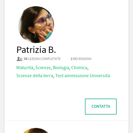
Patrizia B.
34
LEZIONI COMPLETATE
2
RECENSIONI
Maturità
,
Scienze
,
Biologia
,
Chimica
,
Scienze della terra
,
Test ammissione Università
CONTATTA