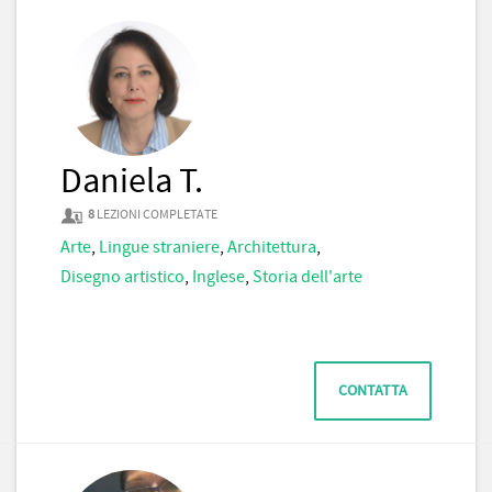
Daniela T.
8
LEZIONI COMPLETATE
Arte
,
Lingue straniere
,
Architettura
,
Disegno artistico
,
Inglese
,
Storia dell'arte
CONTATTA