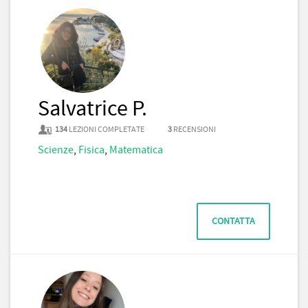
Salvatrice P.
134
LEZIONI COMPLETATE
3
RECENSIONI
Scienze
,
Fisica
,
Matematica
CONTATTA