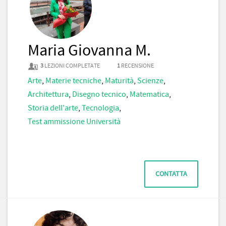
Maria Giovanna M.
3
LEZIONI COMPLETATE
1
RECENSIONE
Arte
,
Materie tecniche
,
Maturità
,
Scienze
,
Architettura
,
Disegno tecnico
,
Matematica
,
Storia dell'arte
,
Tecnologia
,
Test ammissione Università
CONTATTA