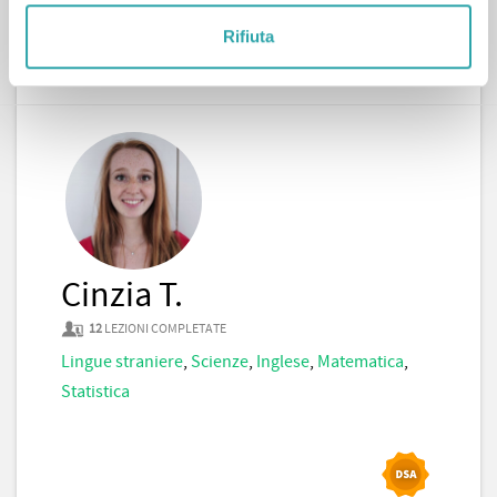
Rifiuta
CONTATTA
Cinzia T.
12
LEZIONI COMPLETATE
Lingue straniere
,
Scienze
,
Inglese
,
Matematica
,
Statistica