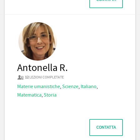
Antonella R.
12
LEZIONI COMPLETATE
Materie umanistiche
,
Scienze
,
Italiano
,
Matematica
,
Storia
CONTATTA