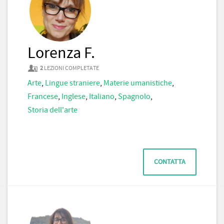
Lorenza F.
2
LEZIONI COMPLETATE
Arte
,
Lingue straniere
,
Materie umanistiche
,
Francese
,
Inglese
,
Italiano
,
Spagnolo
,
Storia dell'arte
CONTATTA