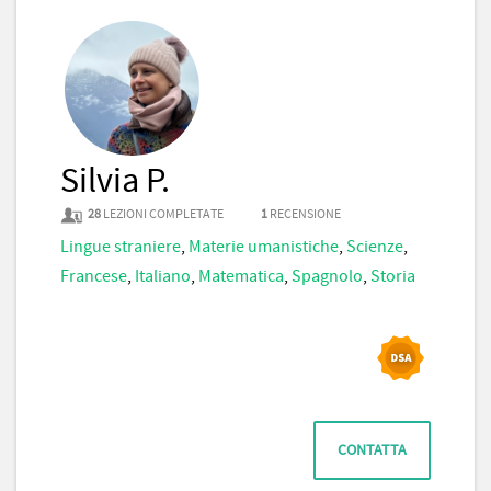
Silvia P.
28
LEZIONI COMPLETATE
1
RECENSIONE
Lingue straniere
,
Materie umanistiche
,
Scienze
,
Francese
,
Italiano
,
Matematica
,
Spagnolo
,
Storia
CONTATTA