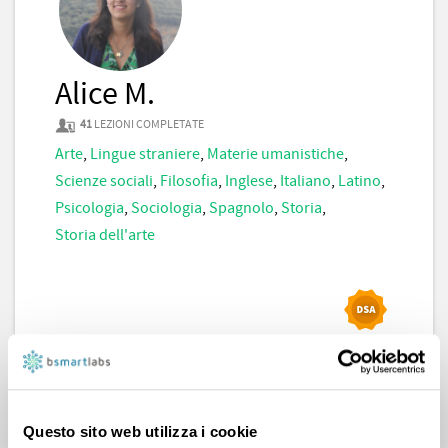
Alice M.
41
LEZIONI COMPLETATE
Arte
,
Lingue straniere
,
Materie umanistiche
,
Scienze sociali
,
Filosofia
,
Inglese
,
Italiano
,
Latino
,
Psicologia
,
Sociologia
,
Spagnolo
,
Storia
,
Storia dell'arte
CONTATTA
Questo sito web utilizza i cookie