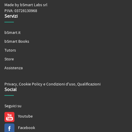
Made by bSmart Labs srl
P.IVA: 03728130968
Servizi
bSmart.it
bSmart Books
Tutors
Store
Assistenza
Privacy
,
Cookie Policy
e
Condizioni d'uso
,
Qualificazioni
Social
Seguici su
Youtube
Facebook