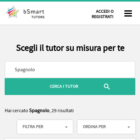
ACCEDI O
REGISTRATI
Scegli il tutor su misura per te
Hai cercato
Spagnolo
, 29 risultati
FILTRA PER
ORDINA PER