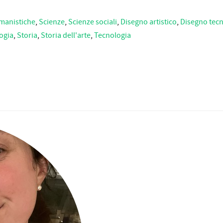
manistiche
,
Scienze
,
Scienze sociali
,
Disegno artistico
,
Disegno tecn
ogia
,
Storia
,
Storia dell'arte
,
Tecnologia