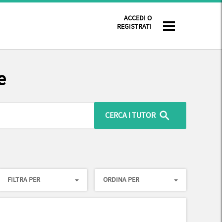
ACCEDI O
REGISTRATI
e
FILTRA PER
ORDINA PER