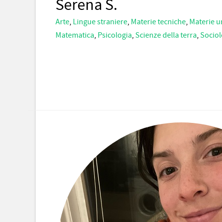
Serena S.
Arte
,
Lingue straniere
,
Materie tecniche
,
Materie u
Matematica
,
Psicologia
,
Scienze della terra
,
Sociol