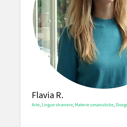
Flavia R.
Arte
,
Lingue straniere
,
Materie umanistiche
,
Disegn