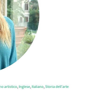
o artistico
,
Inglese
,
Italiano
,
Storia dell'arte