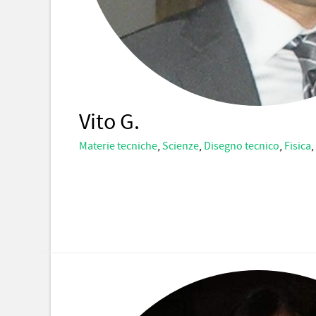
Vito G.
Materie tecniche
,
Scienze
,
Disegno tecnico
,
Fisica
,