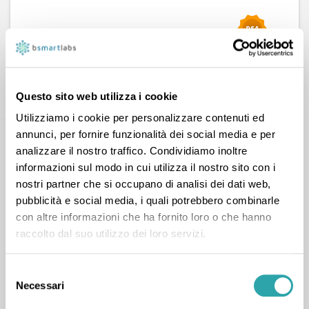
CONTATTA
Questo sito web utilizza i cookie
Utilizziamo i cookie per personalizzare contenuti ed
annunci, per fornire funzionalità dei social media e per
analizzare il nostro traffico. Condividiamo inoltre
informazioni sul modo in cui utilizza il nostro sito con i
nostri partner che si occupano di analisi dei dati web,
pubblicità e social media, i quali potrebbero combinarle
con altre informazioni che ha fornito loro o che hanno
Antonella R.
raccolto dal suo utilizzo dei loro servizi.
12
LEZIONI COMPLETATE
Selezione
Materie umanistiche
,
Scienze
,
Italiano
,
Necessari
del
Matematica
,
Storia
consenso