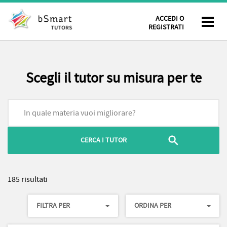
ACCEDI O
REGISTRATI
Scegli il tutor su misura per te
185 risultati
FILTRA PER
ORDINA PER