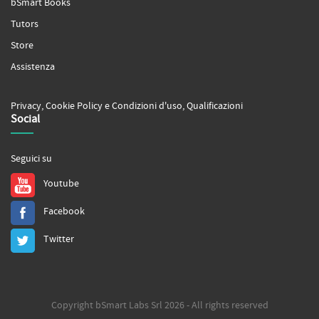
bSmart Books
Tutors
Store
Assistenza
Privacy
,
Cookie Policy
e
Condizioni d'uso
,
Qualificazioni
Social
Seguici su
Youtube
Facebook
Twitter
Copyright bSmart Labs Srl 2026 - All rights reserved