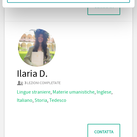
CONTATTA
Ilaria D.
3
LEZIONI COMPLETATE
Lingue straniere
,
Materie umanistiche
,
Inglese
,
Italiano
,
Storia
,
Tedesco
CONTATTA