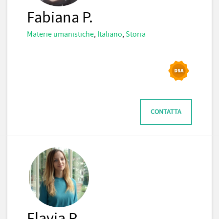
Fabiana P.
Materie umanistiche
,
Italiano
,
Storia
CONTATTA
Flavia R.