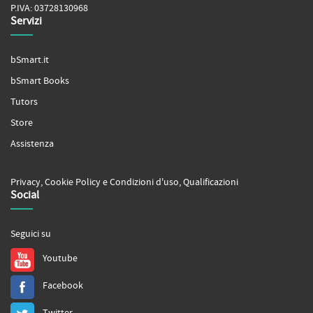
P.IVA: 03728130968
Servizi
bSmart.it
bSmart Books
Tutors
Store
Assistenza
Privacy
,
Cookie Policy
e
Condizioni d'uso
,
Qualificazioni
Social
Seguici su
Youtube
Facebook
Twitter