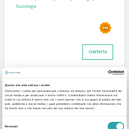
Sociologia
CONTATTA
Questo sito web utilizza i cookie
Utilizziamo i cookie per personalizzare contenuti ed annunci, per fornire funzionalità dei
social media e per analizzare il nostro traffico. Condividiamo inoltre informazioni sul
modo in cui utilizza il nostro sito con i nostri partner che si occupano di analisi dei dati
web, pubblicità e social media, i quali potrebbero combinarle con altre informazioni che
ha fornito loro o che hanno raccolto dal suo utilizzo dei loro servizi.
Vito G.
Selezione
Materie tecniche
,
Scienze
,
Disegno tecnico
,
Fisica
,
Necessari