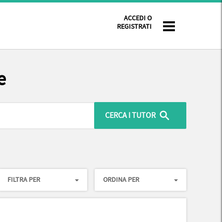
ACCEDI O
REGISTRATI
e
FILTRA PER
ORDINA PER