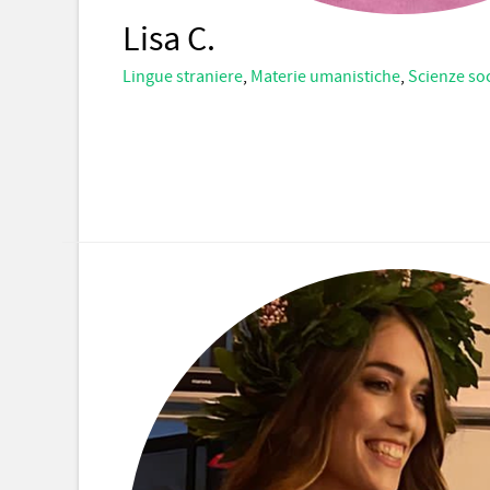
Lisa C.
Lingue straniere
,
Materie umanistiche
,
Scienze soc