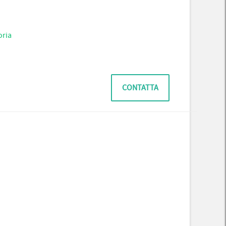
oria
CONTATTA