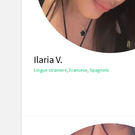
Ilaria V.
Lingue straniere
,
Francese
,
Spagnolo