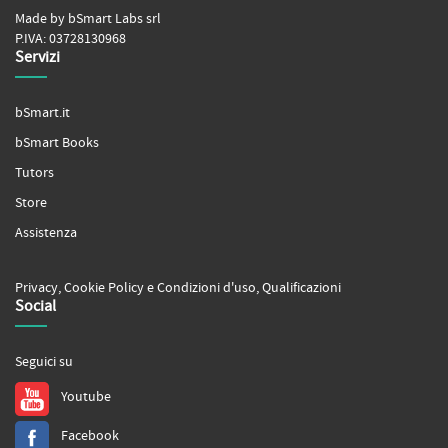
Made by bSmart Labs srl
P.IVA: 03728130968
Servizi
bSmart.it
bSmart Books
Tutors
Store
Assistenza
Privacy
,
Cookie Policy
e
Condizioni d'uso
,
Qualificazioni
Social
Seguici su
Youtube
Facebook