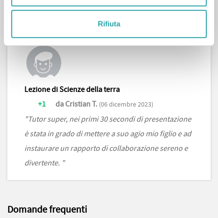
41 voti positivi e 1 recensione
Rifiuta
Lezione di Scienze della terra
+1
da Cristian T.
(06 dicembre 2023)
"Tutor super, nei primi 30 secondi di presentazione
è stata in grado di mettere a suo agio mio figlio e ad
instaurare un rapporto di collaborazione sereno e
divertente. "
Domande frequenti