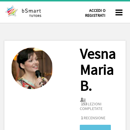
ACCEDI O
REGISTRATI
Vesna
Maria
B.
153
LEZIONI
COMPLETATE
1
RECENSIONE