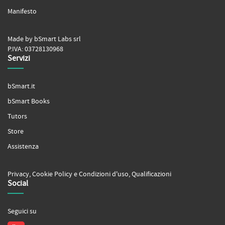
Manifesto
Made by bSmart Labs srl
P.IVA: 03728130968
Servizi
bSmart.it
bSmart Books
Tutors
Store
Assistenza
Privacy
,
Cookie Policy
e
Condizioni d'uso
,
Qualificazioni
Social
Seguici su