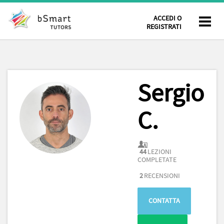
ACCEDI O
REGISTRATI
Sergio
C.
44
LEZIONI
COMPLETATE
2
RECENSIONI
CONTATTA