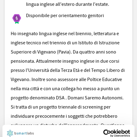
lingua inglese all'estero durante l'estate.
Disponibile per orientamento genitori
Ho insegnato lingua inglese nel biennio, letteratura e
inglese tecnico nel triennio di un Istituto di Istruzione
Superiore di Vigevano (Pavia). Da quattro anni sono
pensionata. Attualmente insegno inglese in due corsi
presso l'Università della Terza Età e del Tempo Libero di
Vigevano. Inoltre sono assessore alle Poltice Educative
nella mia città e con una collega ho messo a punto un
progetto denominato DSA . Domani Saremo Autonomi.
Si tratta di un progetto triennale di screening per
individuare precocemente i soggetti che potrebbero
sviluppare un disturbo dell'apprendmento. Quest'anno
in tutte le scuole di Vigevano il team di quattro psicologi