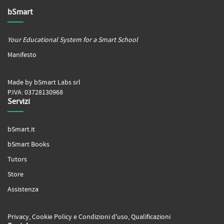
bSmart
Your Educational System for a Smart School
Manifesto
Made by bSmart Labs srl
P.IVA: 03728130968
Servizi
bSmart.it
bSmart Books
Tutors
Store
Assistenza
Privacy
,
Cookie Policy
e
Condizioni d'uso
,
Qualificazioni