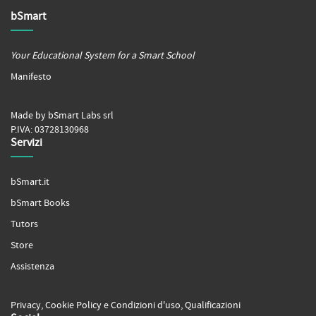
bSmart
Your Educational System for a Smart School
Manifesto
Made by bSmart Labs srl
P.IVA: 03728130968
Servizi
bSmart.it
bSmart Books
Tutors
Store
Assistenza
Privacy
,
Cookie Policy
e
Condizioni d'uso
,
Qualificazioni