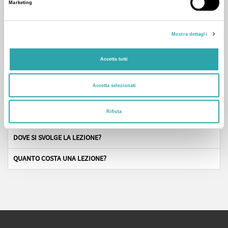
Marketing
Sono disponibile anche domenica mattina e festivi.
Mostra dettagli
Accetta tutti
Domande frequenti
Accetta selezionati
CHI SONO I NOSTRI TUTOR?
Rifiuta
COME FACCIO A PRENOTARE UNA LEZIONE?
DOVE SI SVOLGE LA LEZIONE?
QUANTO COSTA UNA LEZIONE?