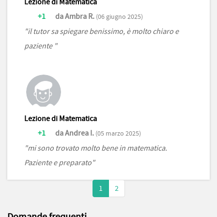
Lezione di Matematica
+1
da Ambra R.
(06 giugno 2025)
"il tutor sa spiegare benissimo, è molto chiaro e
paziente "
Lezione di Matematica
+1
da Andrea I.
(05 marzo 2025)
"mi sono trovato molto bene in matematica.
Paziente e preparato"
1
2