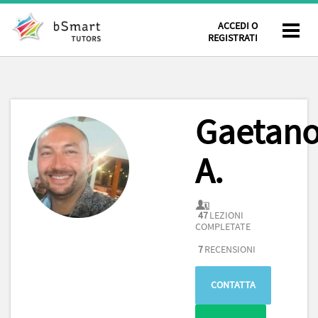
ACCEDI O
REGISTRATI
Gaetan
A.
47
LEZIONI
COMPLETATE
7
RECENSIONI
CONTATTA