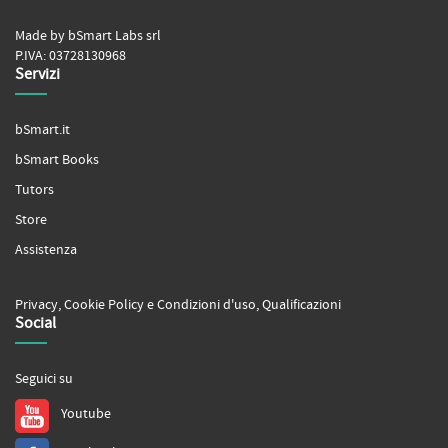
Made by bSmart Labs srl
P.IVA: 03728130968
Servizi
bSmart.it
bSmart Books
Tutors
Store
Assistenza
Privacy
,
Cookie Policy
e
Condizioni d'uso
,
Qualificazioni
Social
Seguici su
Youtube