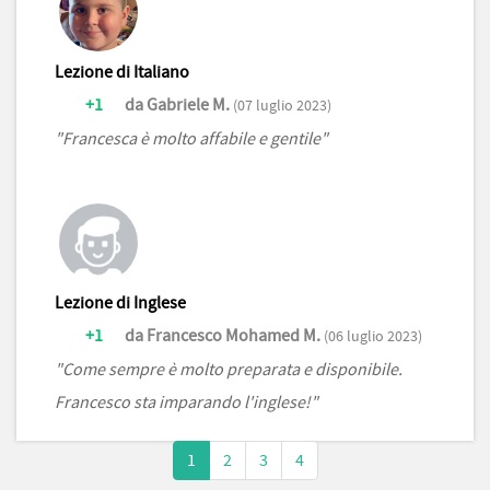
Lezione di Italiano
+1
da Gabriele M.
(07 luglio 2023)
"Francesca è molto affabile e gentile"
Lezione di Inglese
+1
da Francesco Mohamed M.
(06 luglio 2023)
"Come sempre è molto preparata e disponibile.
Francesco sta imparando l'inglese!"
1
2
3
4