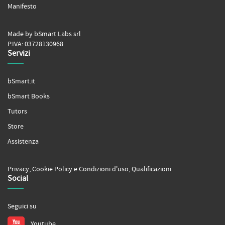
Manifesto
Made by bSmart Labs srl
P.IVA: 03728130968
Servizi
bSmart.it
bSmart Books
Tutors
Store
Assistenza
Privacy
,
Cookie Policy
e
Condizioni d'uso
,
Qualificazioni
Social
Seguici su
Youtube