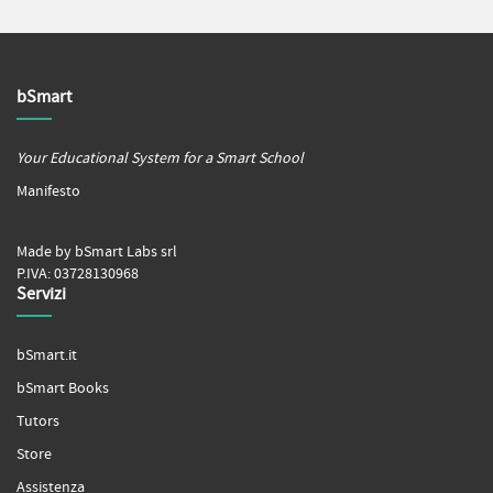
bSmart
Your Educational System for a Smart School
Manifesto
Made by bSmart Labs srl
P.IVA: 03728130968
Servizi
bSmart.it
bSmart Books
Tutors
Store
Assistenza