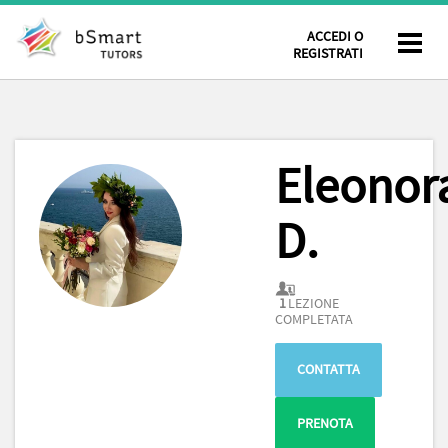
ACCEDI O
REGISTRATI
Eleonor
D.
1
LEZIONE
COMPLETATA
CONTATTA
PRENOTA