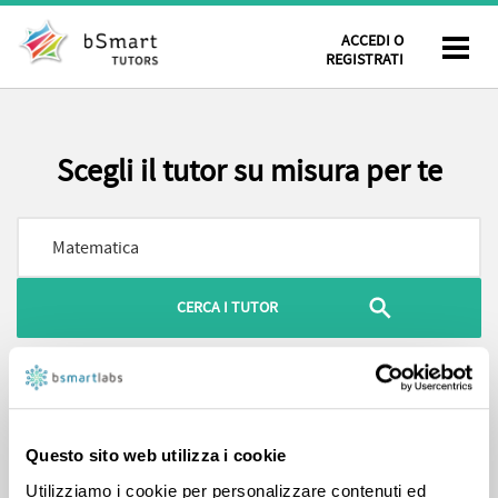
ACCEDI O
REGISTRATI
Scegli il tutor su misura per te
Hai cercato
Matematica
, 74 risultati
FILTRA PER
ORDINA PER
Questo sito web utilizza i cookie
Utilizziamo i cookie per personalizzare contenuti ed