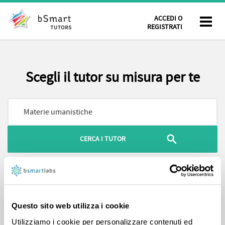
ACCEDI O
REGISTRATI
Scegli il tutor su misura per te
Hai cercato
Materie umanistiche
, 129 risultati
FILTRA PER
ORDINA PER
Questo sito web utilizza i cookie
Utilizziamo i cookie per personalizzare contenuti ed