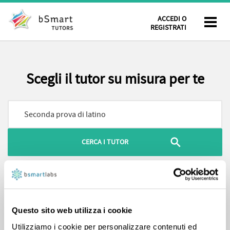
ACCEDI O
REGISTRATI
Scegli il tutor su misura per te
Hai cercato
Seconda prova di latino
, 95 risultati
FILTRA PER
ORDINA PER
Questo sito web utilizza i cookie
Utilizziamo i cookie per personalizzare contenuti ed