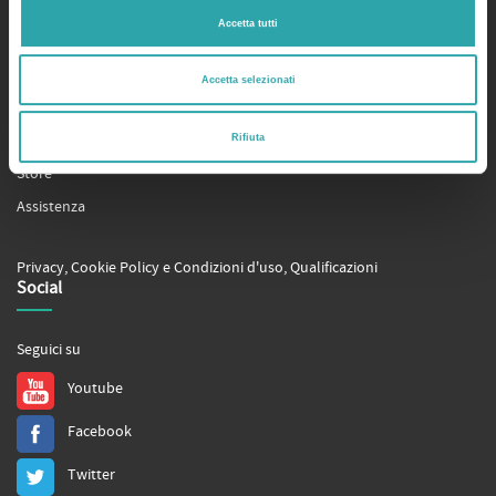
Servizi
Accetta tutti
bSmart.it
Accetta selezionati
bSmart Books
Tutors
Rifiuta
Store
Assistenza
Privacy
,
Cookie Policy
e
Condizioni d'uso
,
Qualificazioni
Social
Seguici su
Youtube
Facebook
Twitter