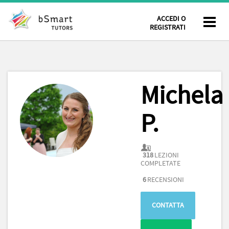
ACCEDI O
REGISTRATI
Michela
P.
318
LEZIONI
COMPLETATE
6
RECENSIONI
CONTATTA