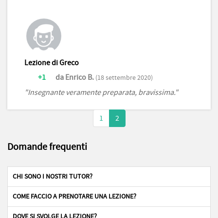
Lezione di Greco
+1
da Enrico B.
(18 settembre 2020)
"Insegnante veramente preparata, bravissima."
1
2
Domande frequenti
CHI SONO I NOSTRI TUTOR?
COME FACCIO A PRENOTARE UNA LEZIONE?
DOVE SI SVOLGE LA LEZIONE?