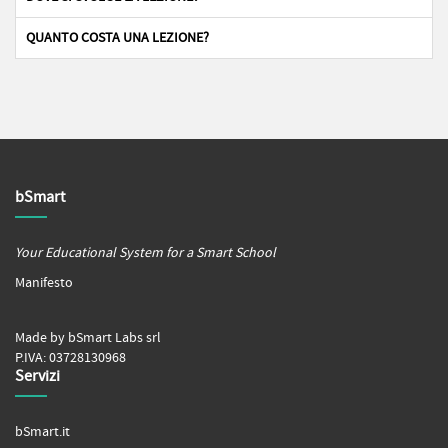
QUANTO COSTA UNA LEZIONE?
bSmart
Your Educational System for a Smart School
Manifesto
Made by bSmart Labs srl
P.IVA: 03728130968
Servizi
bSmart.it