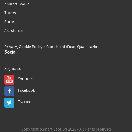
bSmart Books
Tutors
Store
Assistenza
Privacy
,
Cookie Policy
e
Condizioni d'uso
,
Qualificazioni
Social
Seguici su
Youtube
Facebook
Twitter
Copyright bSmart Labs Srl 2026 - All rights reserved