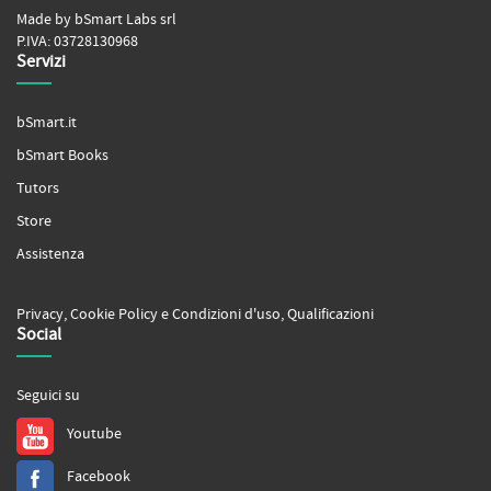
Made by bSmart Labs srl
P.IVA: 03728130968
Servizi
bSmart.it
bSmart Books
Tutors
Store
Assistenza
Privacy
,
Cookie Policy
e
Condizioni d'uso
,
Qualificazioni
Social
Seguici su
Youtube
Facebook