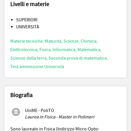
Livelli e materie
SUPERIORI
UNIVERSITÀ
Materie tecniche
,
Maturità
,
Scienze
,
Chimica
,
Elettrotecnica
,
Fisica
,
Informatica
,
Matematica
,
Scienze della terra
,
Seconda prova di matematica
,
Test ammissione Università
Biografia
UniME - PoliTO
Laurea in Fisica - Master in Polimeri
Sono laureato in Fisica (Indirizzo Micro-Opto-