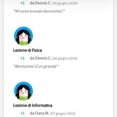
+1
da Dennis C.
(08 giugno 2016)
"Mi sono trovato benissimo!"
Lezione di Fisica
+1
da Dennis C.
(08 giugno 2016)
"Benissimo! É un grande"
Lezione di Informatica
+1
da Oana M.
(07 giugno 2016)