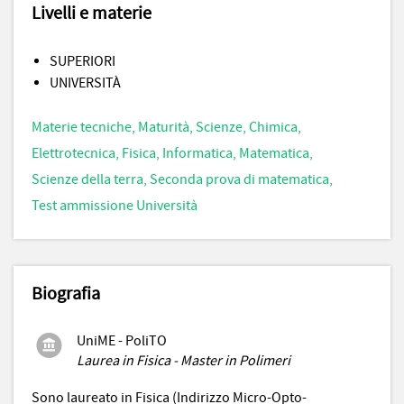
Livelli e materie
SUPERIORI
UNIVERSITÀ
Materie tecniche
,
Maturità
,
Scienze
,
Chimica
,
Elettrotecnica
,
Fisica
,
Informatica
,
Matematica
,
Scienze della terra
,
Seconda prova di matematica
,
Test ammissione Università
Biografia
UniME - PoliTO
Laurea in Fisica - Master in Polimeri
Sono laureato in Fisica (Indirizzo Micro-Opto-