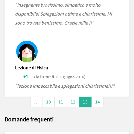
"Insegnante bravissimo, simpatico e molto
disponibile! Spiegazioni ottime e chiarissime. Mi
sono trovata benissimo. Grazie mille !!"
Lezione di Fisica
+1
da Irene R.
(05 giugno 2016)
"lezione impeccabile e spiegazioni chiarissime!!!"
…
10
11
12
13
14
Domande frequenti