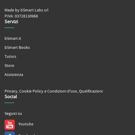
Made by bSmart Labs srl
P.IVA: 03728130968
Servizi
bSmart.it
bSmart Books
Tutors
Store
Assistenza
Privacy
,
Cookie Policy
e
Condizioni d'uso
,
Qualificazioni
Social
Seguici su
Youtube