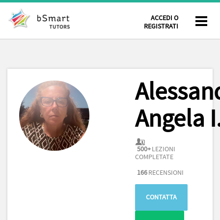
ACCEDI O
REGISTRATI
Alessan
Angela I
500+
LEZIONI
COMPLETATE
166
RECENSIONI
CONTATTA