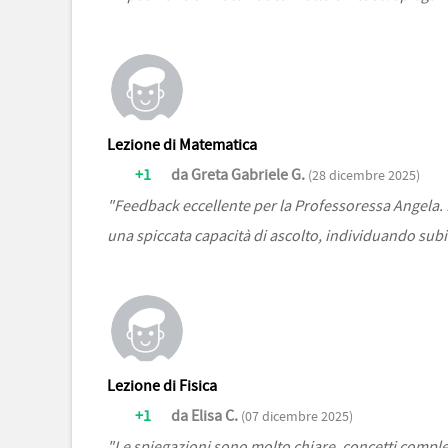
Lezione di Matematica
+1
da Greta Gabriele G.
(28 dicembre 2025)
"Feedback eccellente per la Professoressa Angela. 
una spiccata capacità di ascolto, individuando subi
Lezione di Fisica
+1
da Elisa C.
(07 dicembre 2025)
"Le spiegazioni sono molto chiare, concetti comples