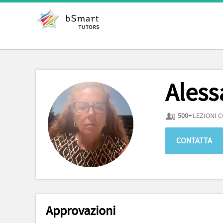
Aless
500+
LEZIONI 
CONTATTA
Approvazioni