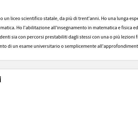
un liceo scientifico statale, da più di trent'anni. Ho una lunga espe
nformatica. Ho l'abilitazione all'insegnamento in matematica e fisica
ti sia con percorsi prestabiliti dagli stessi con una o più lezioni f
amento di un esame universitario o semplicemente all'approfondiment
i