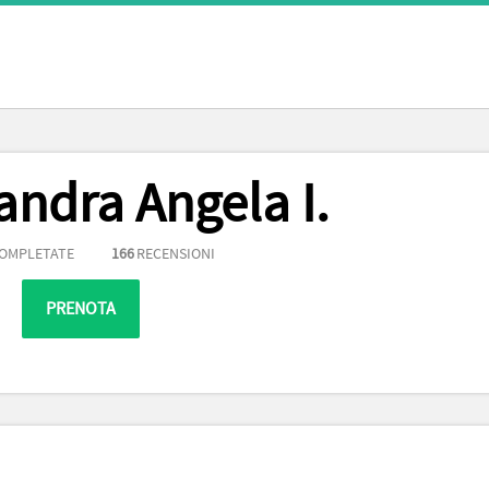
andra Angela I.
COMPLETATE
166
RECENSIONI
PRENOTA