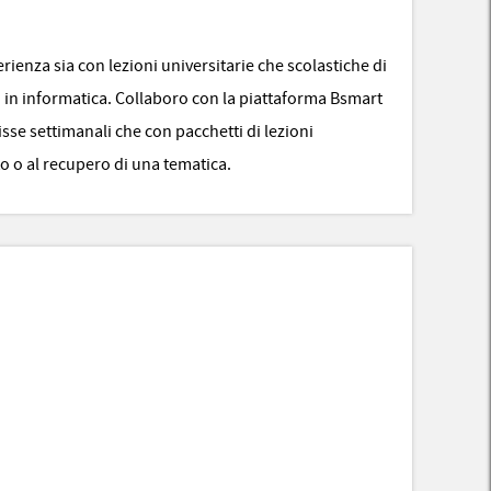
rienza sia con lezioni universitarie che scolastiche di
 ed in informatica. Collaboro con la piattaforma Bsmart
isse settimanali che con pacchetti di lezioni
o o al recupero di una tematica.