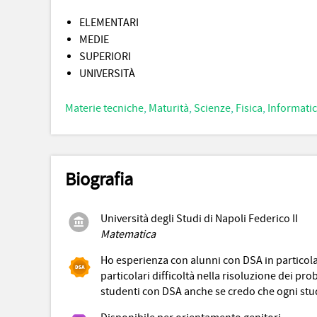
ELEMENTARI
MEDIE
SUPERIORI
UNIVERSITÀ
Materie tecniche
,
Maturità
,
Scienze
,
Fisica
,
Informati
Biografia
Università degli Studi di Napoli Federico II
Matematica
Ho esperienza con alunni con DSA in particolar
particolari difficoltà nella risoluzione dei pro
studenti con DSA anche se credo che ogni stu