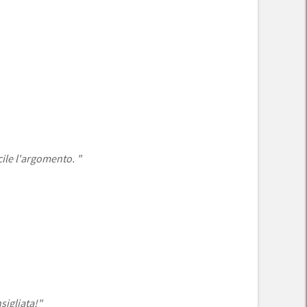
ile l'argomento. "
sigliata!"