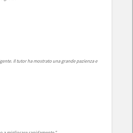
lgente. Il tutor ha mostrato una grande pazienza e
no a migliorare rapidamente."