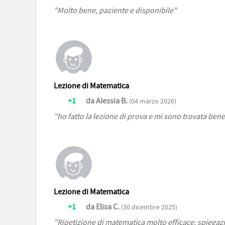
"Molto bene, paziente e disponibile"
Lezione di Matematica
+1
da Alessia B.
(04 marzo 2026)
"ho fatto la lezione di prova e mi sono trovata ben
Lezione di Matematica
+1
da Elisa C.
(30 dicembre 2025)
"Ripetizione di matematica molto efficace: spiegazi