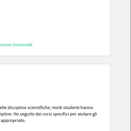
sione Università
lle discipline scientifiche; molti studenti hanno
pline. Ho seguito dei corsi specifici per aiutare gli
 appropriato.