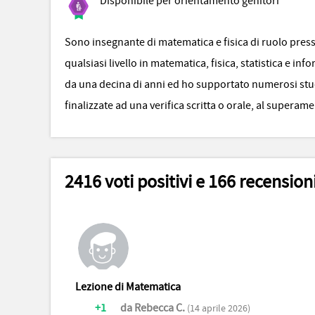
Disponibile per orientamento genitori
Sono insegnante di matematica e fisica di ruolo presso 
qualsiasi livello in matematica, fisica, statistica e i
da una decina di anni ed ho supportato numerosi studen
finalizzate ad una verifica scritta o orale, al super
2416 voti positivi e 166 recension
Lezione di Matematica
+1
da Rebecca C.
(14 aprile 2026)