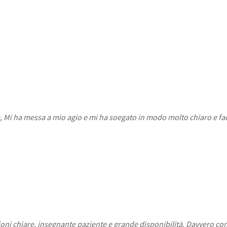
e, Mi ha messa a mio agio e mi ha soegato in modo molto chiaro e fac
oni chiare, insegnante paziente e grande disponibilità. Davvero con